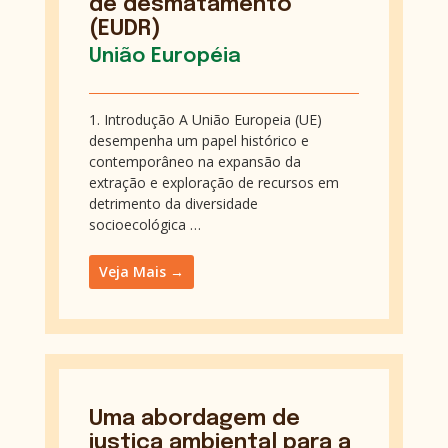
de desmatamento
(EUDR)
União Européia
1. Introdução A União Europeia (UE)
desempenha um papel histórico e
contemporâneo na expansão da
extração e exploração de recursos em
detrimento da diversidade
socioecológica …
Veja Mais →
Uma abordagem de
justiça ambiental para a