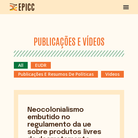
PUBLICAÇÕES E VÍDEOS
All
EUDR
Publicações E Resumos De Políticas
Videos
Neocolonialismo
embutido no
regulamento da ue
sobre produtos livres