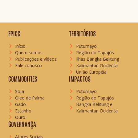
EPICC
TERRITÓRIOS
Início
Putumayo
Quem somos
Região do Tapajós
Publicações e vídeos
Ilhas Bangka Belitung
Fale conosco
Kalimantan Ocidental
União Européia
COMMODITIES
IMPACTOS
Soja
Putumayo
Óleo de Palma
Região do Tapajós
Gado
Bangka Belitung e
Estanho
Kalimantan Ocidental
Ouro
GOVERNANÇA
Atores Sociais