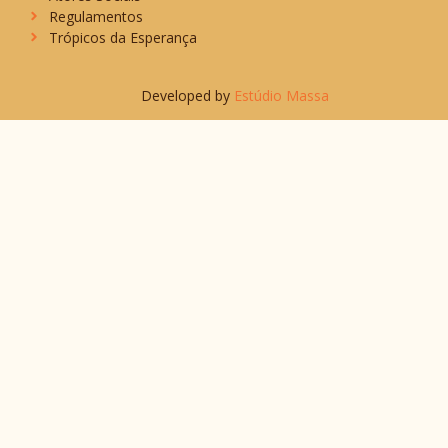
Regulamentos
Trópicos da Esperança
Developed by
Estúdio Massa